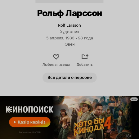
Рольф Ларссон
Rolf Larsson
Художник
5 апреля, 1933
•
93 года
Овен
Любимая звезда
Добавить
Все детали о персоне