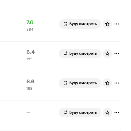
Рейтинг
384
7.0
Буду смотреть
384
Кинопоиска
оценки
7.0
Рейтинг
182
6.4
Буду смотреть
182
Кинопоиска
оценки
6.4
Рейтинг
168
6.6
Буду смотреть
168
Кинопоиска
оценок
6.6
—
Буду смотреть