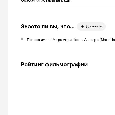
Обзор
Фото
Связи
Награды
Знаете ли вы, что…
Добавить
Полное имя — Марк Анри Ноэль Аллегре (Marc Henr
Рейтинг фильмографии