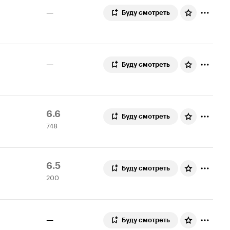
—
Буду смотреть
—
Буду смотреть
Рейтинг
748
6.6
Буду смотреть
748
Кинопоиска
оценок
6.6
Рейтинг
200
6.5
Буду смотреть
200
Кинопоиска
оценок
6.5
—
Буду смотреть