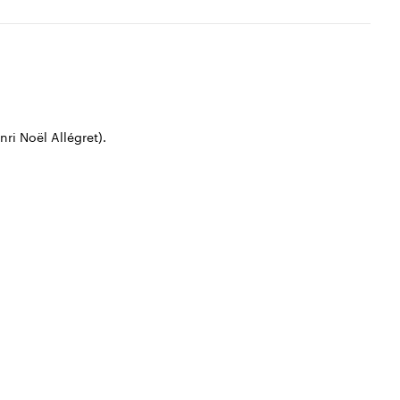
i Noël Allégret).