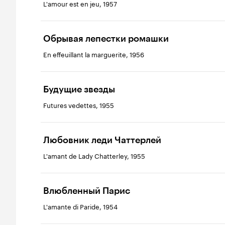
L'amour est en jeu, 1957
Обрывая лепестки ромашки
En effeuillant la marguerite, 1956
Будущие звезды
Futures vedettes, 1955
Любовник леди Чаттерлей
L'amant de Lady Chatterley, 1955
Влюбленный Парис
L'amante di Paride, 1954