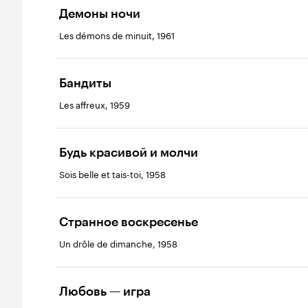
Демоны ночи
Les démons de minuit, 1961
Бандиты
Les affreux, 1959
Будь красивой и молчи
Sois belle et tais-toi, 1958
Странное воскресенье
Un drôle de dimanche, 1958
Любовь — игра