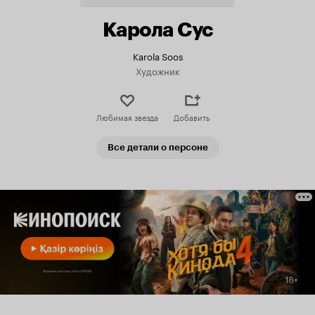
Карола Сус
Karola Soos
Художник
Любимая звезда
Добавить
Все детали о персоне