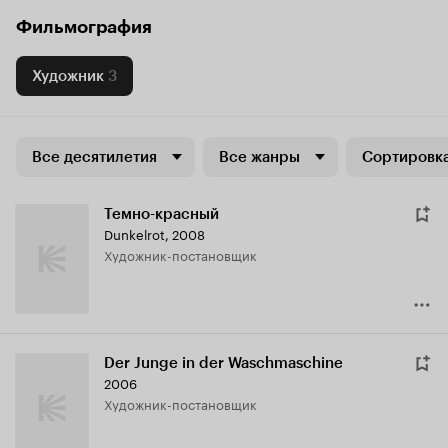
Фильмография
Художник
3
Все десятилетия
Все жанры
Сортировка
Темно-красный
Dunkelrot
,
2008
Художник-постановщик
Der Junge in der Waschmaschine
2006
Художник-постановщик