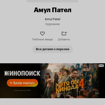
Амул Пател
Amul Patel
Художник
Любимая звезда
Добавить
Все детали о персоне