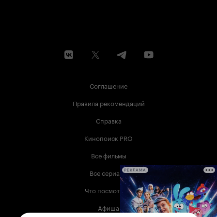
Соглашение
Правила рекомендаций
Справка
Кинопоиск PRO
Все фильмы
Все сериалы
РЕКЛАМА
Что посмотреть
Афиша