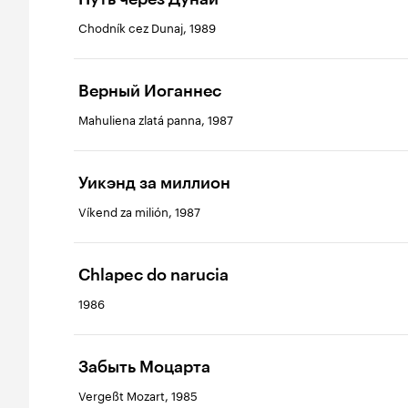
Chodník cez Dunaj, 1989
Верный Иоганнес
Mahuliena zlatá panna, 1987
Уикэнд за миллион
Víkend za milión, 1987
Chlapec do narucia
1986
Забыть Моцарта
Vergeßt Mozart, 1985