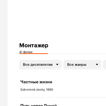
Монтажер
41 фильм
Все десятилетия
Все жанры
Частные жизни
Súkromné zivoty, 1990
Путь через Дунай