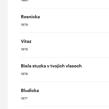
Rosnicka
1979
Vítaz
1979
Biela stuzka v tvojich vlasoch
1978
Bludicka
1977