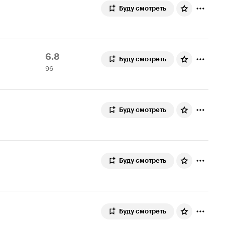
Буду смотреть
Рейтинг
96
6.8
Буду смотреть
96
Кинопоиска
оценок
6.8
Буду смотреть
Буду смотреть
Буду смотреть