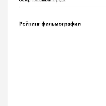
Обзор
Фото
Связи
Награды
Рейтинг фильмографии