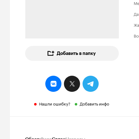
Ме
Да
Ж
Вс
Добавить в папку
Нашли ошибку?
Добавить инфо