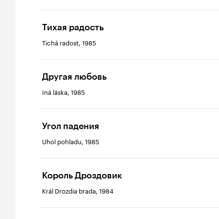
Тихая радость
Tichá radost, 1985
Другая любовь
Iná láska, 1985
Угол падения
Uhol pohladu, 1985
Король Дроздовик
Král Drozdia brada, 1984