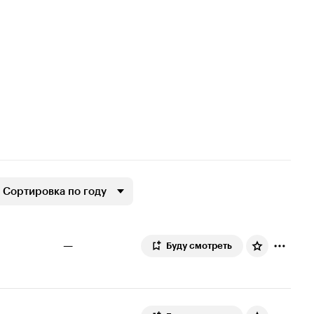
Сортировка по году
—
Буду смотреть