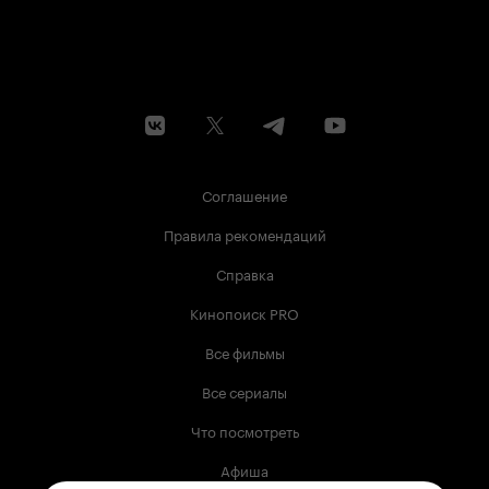
Соглашение
Правила рекомендаций
Справка
Кинопоиск PRO
Все фильмы
Все сериалы
Что посмотреть
Афиша