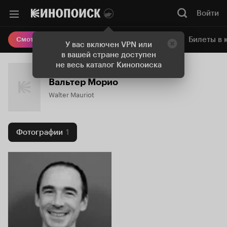
Войти
Онлайн-кинотеатр
Билеты в 
Смотреть кино
У вас включен VPN или
в вашей стране доступен
не весь каталог Кинопоиска
Вальтер Морио
Walter Mauriot
Фотографии
1