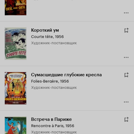
Короткий ум
Courte tête
,
1956
Художник-постановщик
Сумасшедшие глубокие кресла
Folies-Bergère
,
1956
Художник-постановщик
Встреча в Париже
Rencontre à Paris
,
1956
Художник-постановщик