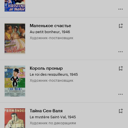
Маленькое счастье
Au petit bonheur
,
1946
Художник-постановщик
Король проныр
Le roi des resquilleurs
,
1945
Художник-постановщик
Тайна Сен-Валя
Le mystère Saint-Val
,
1945
Художник по декорациям