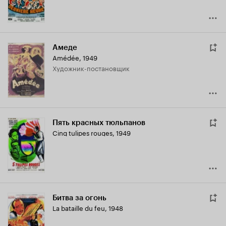
Амеде
Amédée
,
1949
Художник-постановщик
Пять красных тюльпанов
Cinq tulipes rouges
,
1949
Битва за огонь
La bataille du feu
,
1948