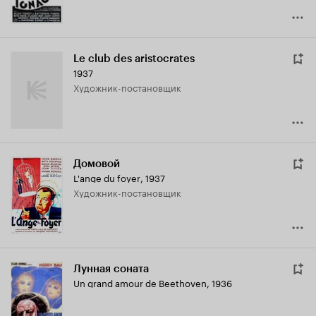
Le club des aristocrates
1937
Художник-постановщик
Домовой
L'ange du foyer
,
1937
Художник-постановщик
Лунная соната
Un grand amour de Beethoven
,
1936