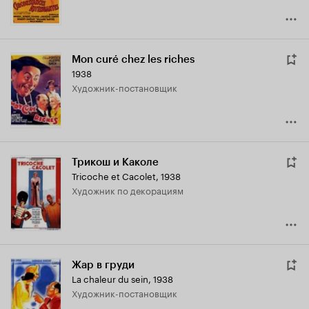
Mon curé chez les riches
1938
Художник-постановщик
Трикош и Каколе
Tricoche et Cacolet
,
1938
Художник по декорациям
Жар в груди
La chaleur du sein
,
1938
Художник-постановщик