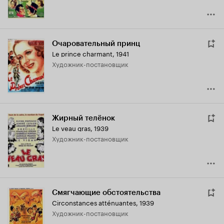
Очаровательный принц
Le prince charmant
,
1941
Художник-постановщик
Жирный телёнок
Le veau gras
,
1939
Художник-постановщик
Смягчающие обстоятельства
Circonstances atténuantes
,
1939
Художник-постановщик