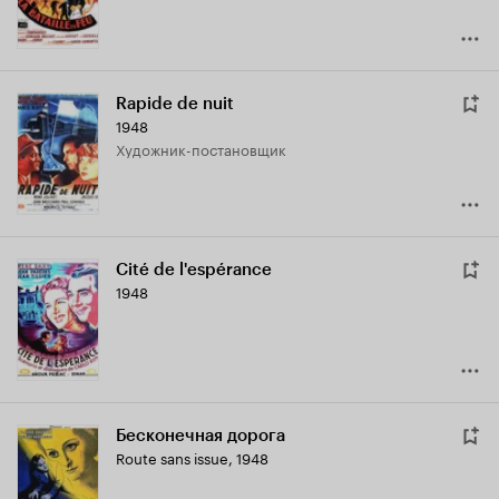
Rapide de nuit
1948
Художник-постановщик
Cité de l'espérance
1948
Бесконечная дорога
Route sans issue
,
1948