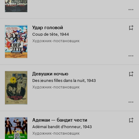
Удар головой
Coup de tête
,
1944
Художник-постановщик
Девушки ночью
Des jeunes filles dans la nuit
,
1943
Художник-постановщик
Адемаи — бандит чести
Adémaï bandit d'honneur
,
1943
Художник-постановщик