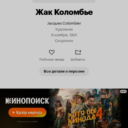
Жак Коломбье
Jacques Colombier
Художник
9 ноября, 1901
Скорпион
Любимая звезда
Добавить
Все детали о персоне