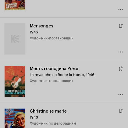
Mensonges
1946
Художник-постановщик
Месть господина Роже
La revanche de Roger la Honte
,
1946
Художник-постановщик
Christine se marie
1946
Художник по декорациям