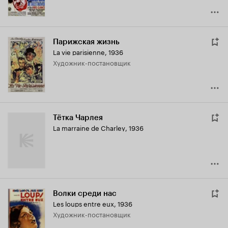
Парижская жизнь
La vie parisienne
,
1936
Художник-постановщик
Тётка Чарлея
La marraine de Charley
,
1936
Волки среди нас
Les loups entre eux
,
1936
Художник-постановщик