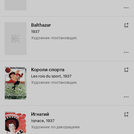
Balthazar
1937
Художник-постановщик
Короли спорта
Les rois du sport
,
1937
Художник-постановщик
Игнатий
Ignace
,
1937
Художник по декорациям