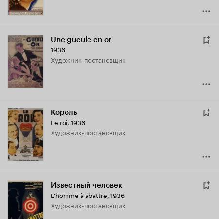
Une gueule en or
1936
Художник-постановщик
Король
Le roi
,
1936
Художник-постановщик
Известный человек
L'homme à abattre
,
1936
Художник-постановщик