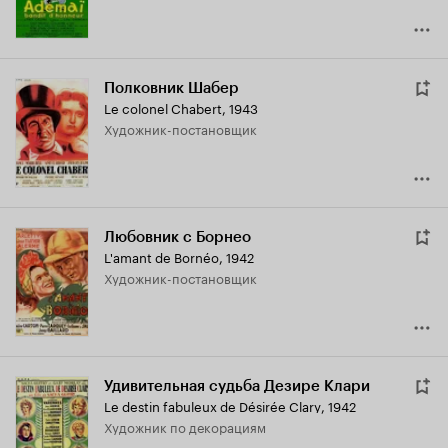
Полковник Шабер
Le colonel Chabert
,
1943
Художник-постановщик
Любовник с Борнео
L'amant de Bornéo
,
1942
Художник-постановщик
Удивительная судьба Дезире Клари
Le destin fabuleux de Désirée Clary
,
1942
Художник по декорациям