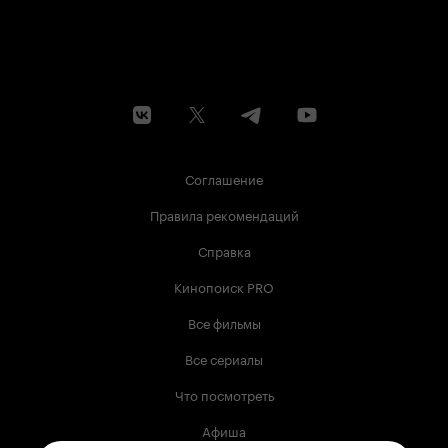
Соглашение
Правила рекомендаций
Справка
Кинопоиск PRO
Все фильмы
Все сериалы
Что посмотреть
Афиша