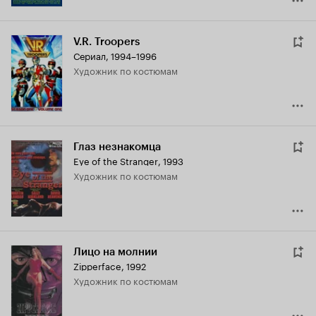
V.R. Troopers
Сериал, 1994–1996
Художник по костюмам
Глаз незнакомца
Eye of the Stranger
,
1993
Художник по костюмам
Лицо на молнии
Zipperface
,
1992
Художник по костюмам