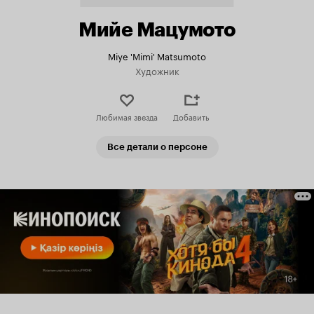
Мийе Мацумото
Miye 'Mimi' Matsumoto
Художник
Любимая звезда
Добавить
Все детали о персоне