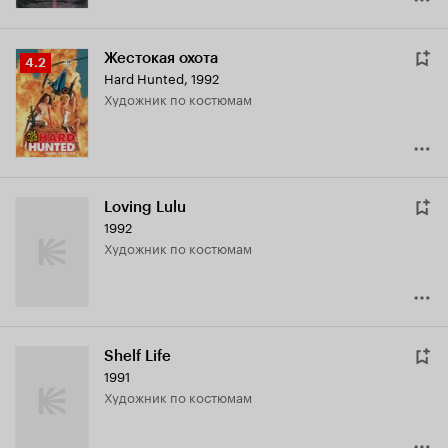
Жестокая охота
Рейтинг
4.2
Hard Hunted
,
1992
Кинопоиска
Художник по костюмам
4.2
Loving Lulu
1992
Художник по костюмам
Shelf Life
1991
Художник по костюмам