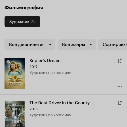
Фильмография
Художник
25
Все десятилетия
Все жанры
Сортировка
Kepler's Dream
2017
Художник по костюмам
The Best Driver in the County
2015
Художник по костюмам