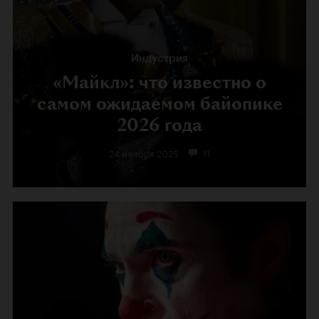
Индустрия
«Майкл»: что известно о
самом ожидаемом байопике
2026 года
24 ноября 2025
11