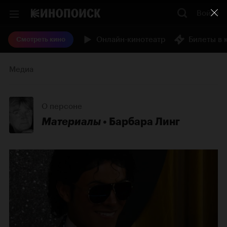
Войти
Онлайн-кинотеатр
Билеты в 
Смотреть кино
Медиа
О персоне
Материалы
Барбара Линг