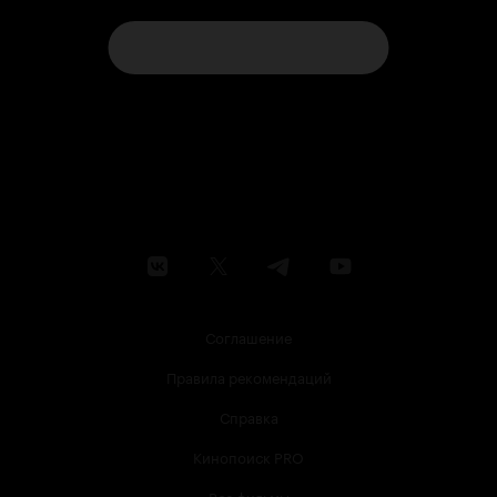
Соглашение
Правила рекомендаций
Справка
Кинопоиск PRO
Все фильмы