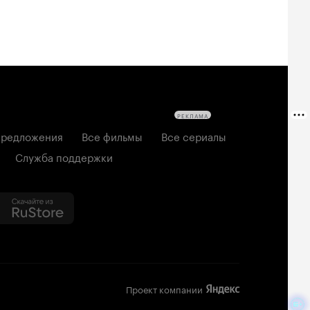
РЕКЛАМА
редложения
Все фильмы
Все сериалы
Служба поддержки
Проект компании