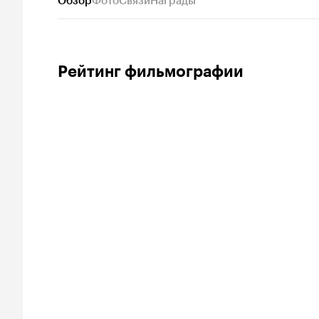
Обзор
Фото
Связи
Награды
Рейтинг фильмографии