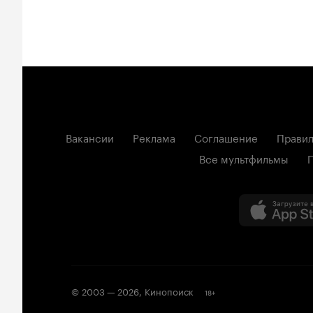
Вакансии
Реклама
Соглашение
Правил
Все мультфильмы
© 2003 —
2026
,
Кинопоиск
18
+