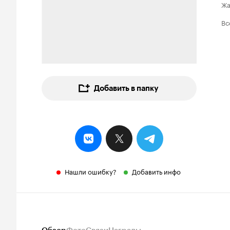
Ж
Вс
Добавить в папку
Нашли ошибку?
Добавить инфо