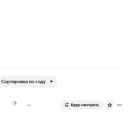
Сортировка по году
—
Буду смотреть