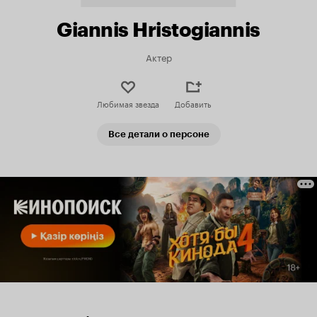
Giannis Hristogiannis
Актер
Любимая звезда
Добавить
Все детали о персоне