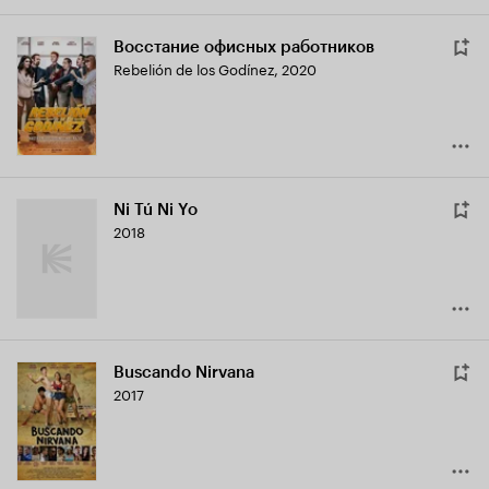
Восстание офисных работников
Rebelión de los Godínez
,
2020
Ni Tú Ni Yo
2018
Buscando Nirvana
2017