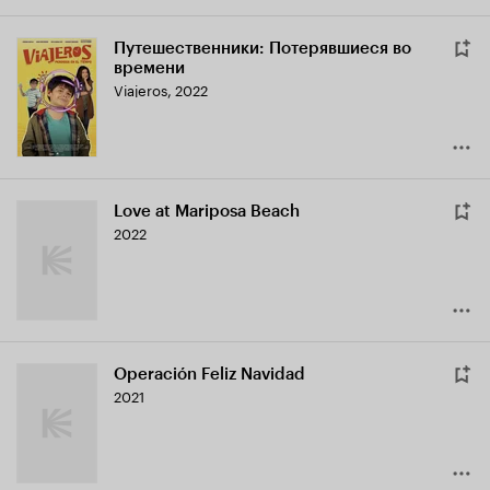
Путешественники: Потерявшиеся во
времени
Viajeros
,
2022
Love at Mariposa Beach
2022
Operación Feliz Navidad
2021