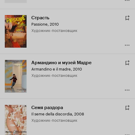
Страсть
Passione
,
2010
Художник-постановщик
Армандино и музей Мадре
Armandino e il madre
,
2010
Художник-постановщик
Семя раздора
Il seme della discordia
,
2008
Художник-постановщик