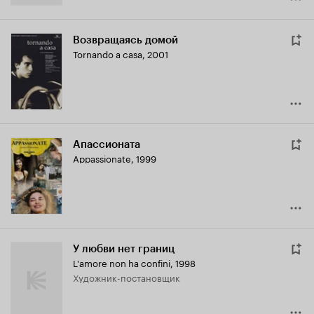
Возвращаясь домой
Tornando a casa
,
2001
Апассионата
Appassionate
,
1999
У любви нет границ
L'amore non ha confini
,
1998
Художник-постановщик