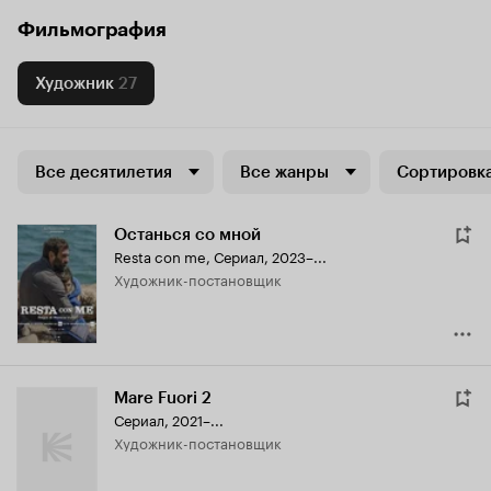
Фильмография
Художник
27
Все десятилетия
Все жанры
Сортировка
Останься со мной
Resta con me
,
Сериал, 2023–...
Художник-постановщик
Mare Fuori 2
Сериал, 2021–...
Художник-постановщик