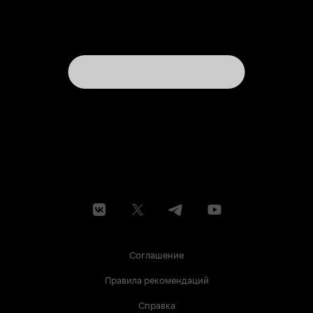
Соглашение
Правила рекомендаций
Справка