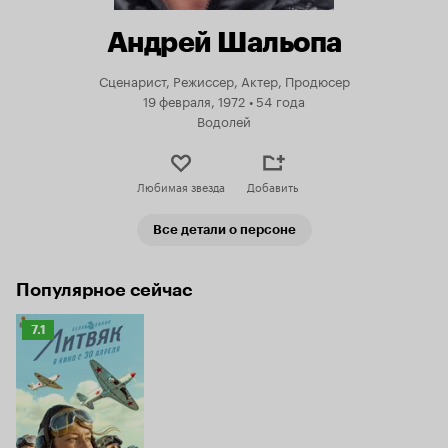
Андрей Шальопа
Сценарист, Режиссер, Актер, Продюсер
19 февраля, 1972
•
54 года
Водолей
Любимая звезда
Добавить
Все детали о персоне
Популярное сейчас
Рейтинг
7.1
Кинопоиска
7.1