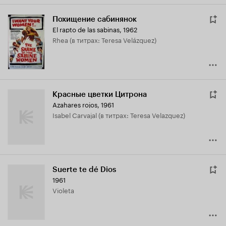
Похищение сабинянок
El rapto de las sabinas
,
1962
Rhea (в титрах: Teresa Velázquez)
Красные цветки Цитрона
Azahares rojos
,
1961
Isabel Carvajal (в титрах: Teresa Velazquez)
Suerte te dé Dios
1961
Violeta