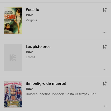
Pecado
1962
Virginia
Los pistoleros
1962
Emma
¡En peligro de muerte!
1962
Dolores Josefina Johnson 'Lolita' (в титрах: Teresa Velázquez)