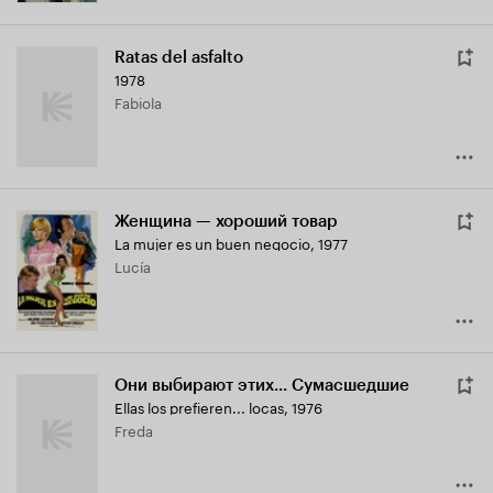
Ratas del asfalto
1978
Fabiola
Женщина — хороший товар
La mujer es un buen negocio
,
1977
Lucía
Они выбирают этих... Сумасшедшие
Ellas los prefieren... locas
,
1976
Freda