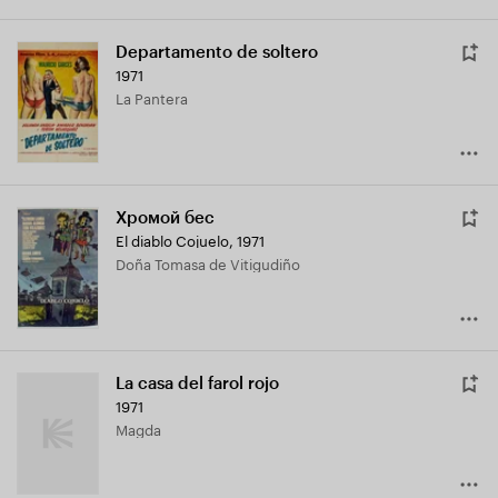
Departamento de soltero
1971
La Pantera
Хромой бес
El diablo Cojuelo
,
1971
Doña Tomasa de Vitigudiño
La casa del farol rojo
1971
Magda