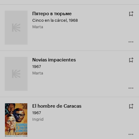
Пятеро в тюрьме
Cinco en la cárcel
,
1968
Marta
Novias impacientes
1967
Marta
El hombre de Caracas
1967
Ingrid