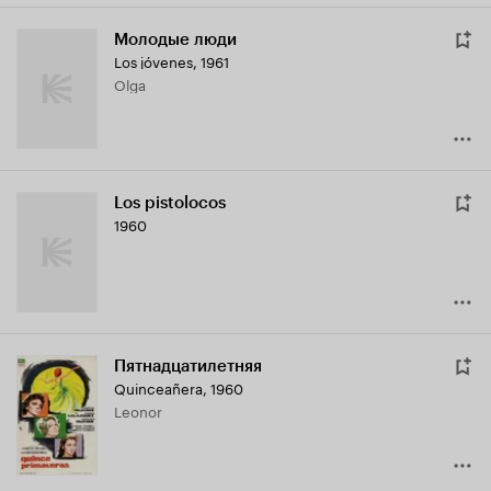
Молодые люди
Los jóvenes
,
1961
Olga
Los pistolocos
1960
Пятнадцатилетняя
Quinceañera
,
1960
Leonor