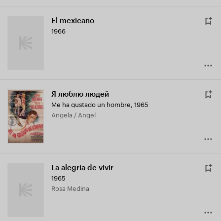
El mexicano
1966
Я люблю людей
Me ha gustado un hombre
,
1965
Angela / Angel
La alegría de vivir
1965
Rosa Medina