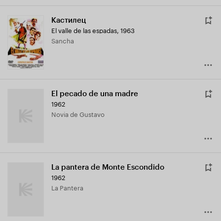
Кастилец
El valle de las espadas
,
1963
Sancha
El pecado de una madre
1962
Novia de Gustavo
La pantera de Monte Escondido
1962
La Pantera