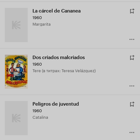
La cárcel de Cananea
1960
Margarita
Dos criados malcriados
1960
Tere (в титрах: Teresa Velázquez)
Peligros de juventud
1960
Catalina