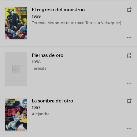
El regreso del monstruo
1959
Teresita Morántes (в титрах: Teresita Velázquez)
Piernas de oro
1958
Teresita
La sombra del otro
1957
Alejandra