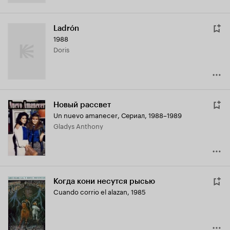
Ladrón
1988
Doris
Новый рассвет
Un nuevo amanecer
,
Сериал, 1988–1989
Gladys Anthony
Когда кони несутся рысью
Cuando corrio el alazan
,
1985