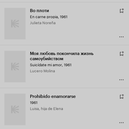
Во плоти
En carne propia
,
1961
Julieta Noreña
Моя любовь покончила жизнь
самоубийством
Suicídate mi amor
,
1961
Lucero Molina
Prohibido enamorarse
1961
Luisa, hija de Elena