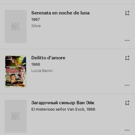
Serenata en noche de luna
1967
Silvia
Delitto d'amore
1966
Lucia Barini
Загадочный синьор Ван Эйк
El misterioso señor Van Eyck
,
1966