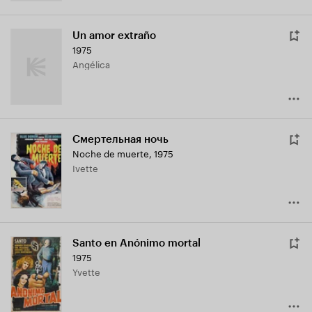
Un amor extraño
1975
Angélica
Смертельная ночь
Noche de muerte
,
1975
Ivette
Santo en Anónimo mortal
1975
Yvette