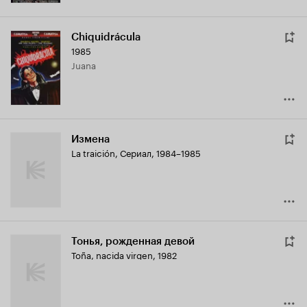
Chiquidrácula
1985
Juana
Измена
La traición
,
Сериал, 1984–1985
Тонья, рожденная девой
Toña, nacida virgen
,
1982