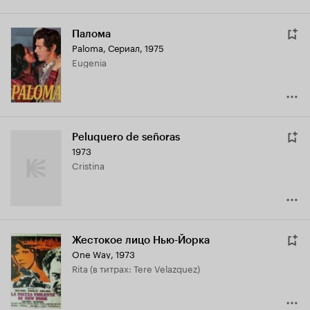
Палома
Paloma
,
Сериал, 1975
Eugenia
Peluquero de señoras
1973
Cristina
Жестокое лицо Нью-Йорка
One Way
,
1973
Rita (в титрах: Tere Velazquez)