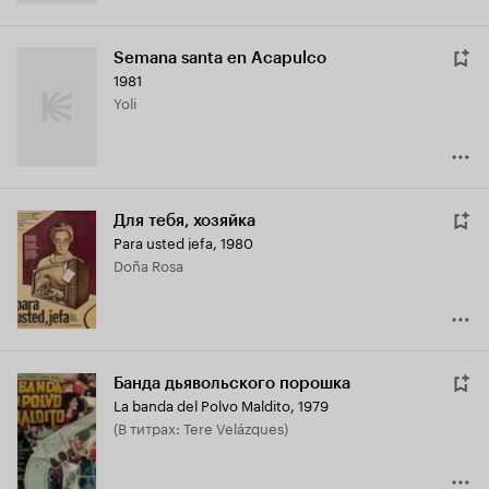
Semana santa en Acapulco
1981
Yoli
Для тебя, хозяйка
Para usted jefa
,
1980
Doña Rosa
Банда дьявольского порошка
La banda del Polvo Maldito
,
1979
(в титрах: Tere Velázques)