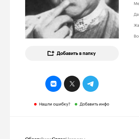
Ме
Да
Ж
Вс
Добавить в папку
Нашли ошибку?
Добавить инфо