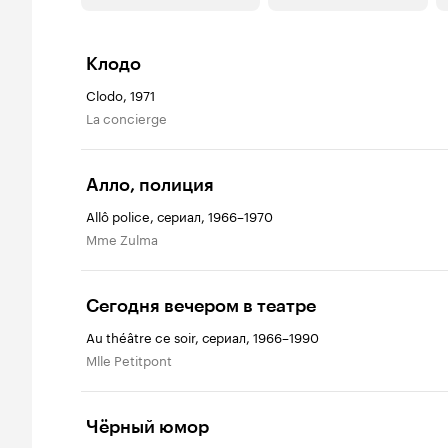
Клодо
Clodo, 1971
La concierge
Алло, полиция
Allô police, сериал, 1966–1970
Mme Zulma
Сегодня вечером в театре
Au théâtre ce soir, сериал, 1966–1990
Mlle Petitpont
Чёрный юмор