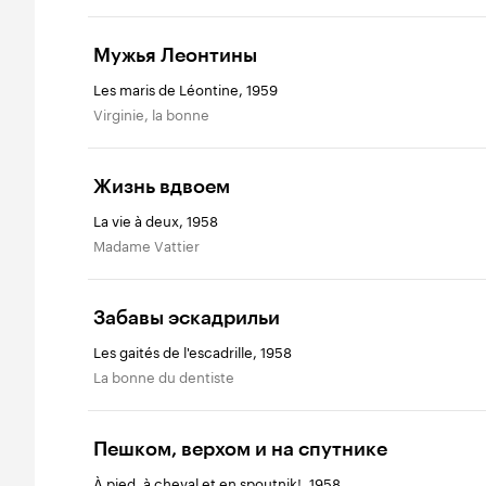
Мужья Леонтины
Les maris de Léontine, 1959
Virginie, la bonne
Жизнь вдвоем
La vie à deux, 1958
Madame Vattier
Забавы эскадрильи
Les gaités de l'escadrille, 1958
La bonne du dentiste
Пешком, верхом и на спутнике
À pied, à cheval et en spoutnik!, 1958