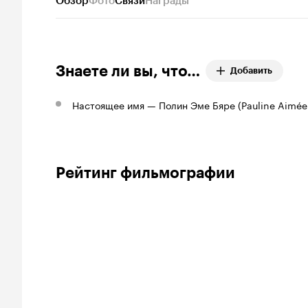
Обзор
Фото
Связи
Награды
Знаете ли вы, что…
Добавить
Настоящее имя — Полин Эме Бяре (Pauline Aimée 
Рейтинг фильмографии