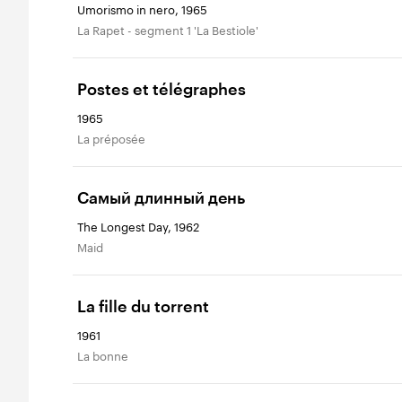
Umorismo in nero, 1965
La Rapet - segment 1 'La Bestiole'
Postes et télégraphes
1965
La préposée
Самый длинный день
The Longest Day, 1962
Maid
La fille du torrent
1961
La bonne