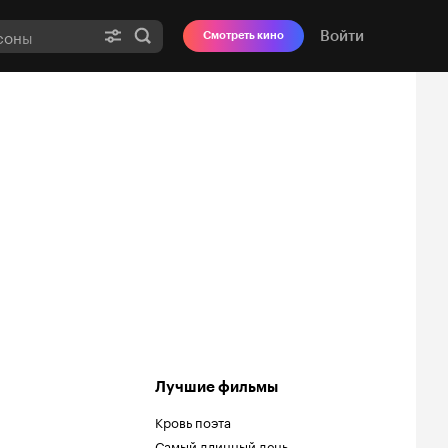
Войти
Смотреть кино
Лучшие фильмы
Кровь поэта
Самый длинный день