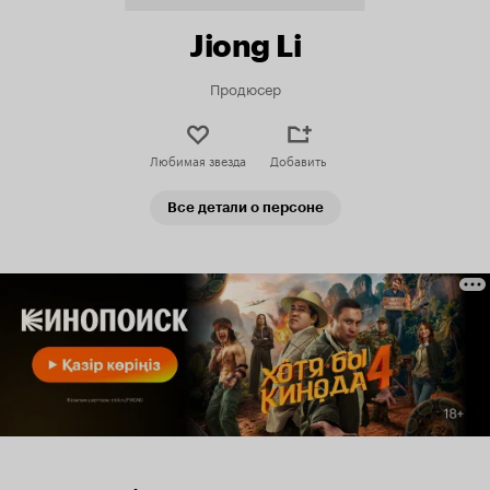
Jiong Li
Продюсер
Любимая звезда
Добавить
Все детали о персоне