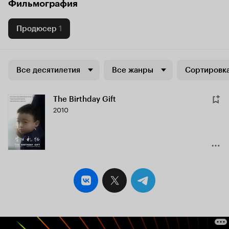
Фильмография
Продюсер
1
Все десятилетия
Все жанры
Сортировка
The Birthday Gift
2010