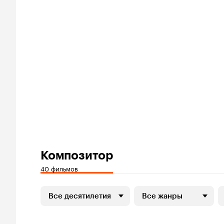
Композитор
40 фильмов
Все десятилетия
Все жанры