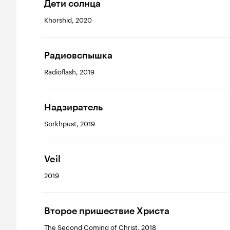
Дети солнца
Khorshid, 2020
Радиовспышка
Radioflash, 2019
Надзиратель
Sorkhpust, 2019
Veil
2019
Второе пришествие Христа
The Second Coming of Christ, 2018