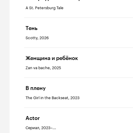
A St. Petersburg Tale
Тень
Scotty, 2026
Женщина и ребёнок
Zan va bache, 2025
В плену
The Girl in the Backseat, 2023
Actor
Сериал, 2023–...