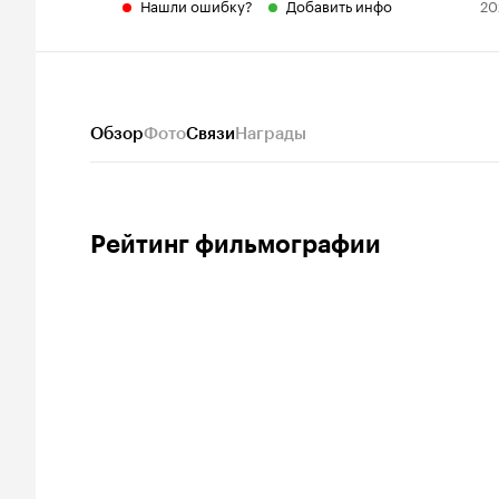
Нашли ошибку?
Добавить инфо
20
Обзор
Фото
Связи
Награды
Рейтинг фильмографии