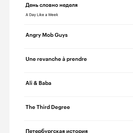
День словно неделя
A Day Like a Week
Angry Mob Guys
Une revanche à prendre
Ali & Baba
The Third Degree
Петербургская история