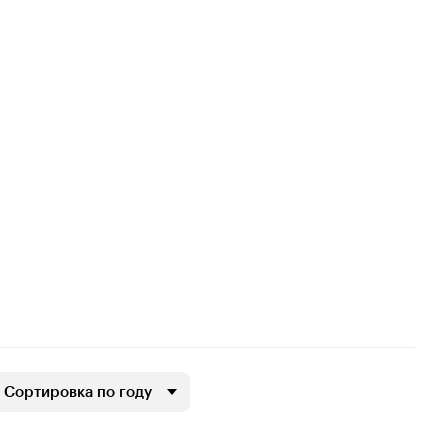
Сортировка по году