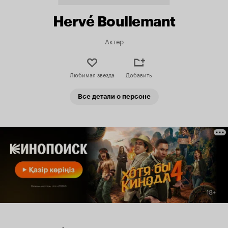
Hervé Boullemant
Актер
Любимая звезда
Добавить
Все детали о персоне