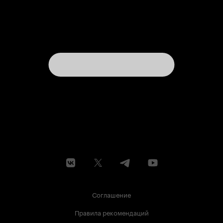
Соглашение
Правила рекомендаций