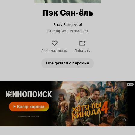
Пэк Сан-ёль
Baek Sang-yeol
Сценарист, Режиссер
Любимая звезда
Добавить
Все детали о персоне