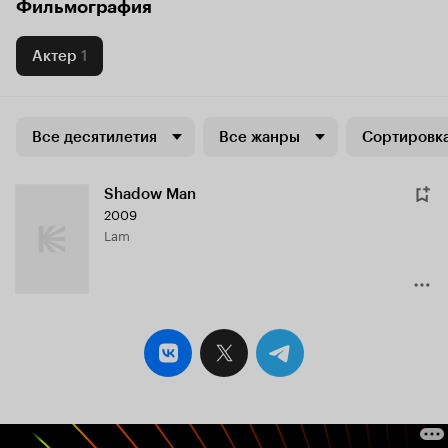
Фильмография
Актер
1
Все десятилетия
Все жанры
Сортировка
Shadow Man
2009
Lam