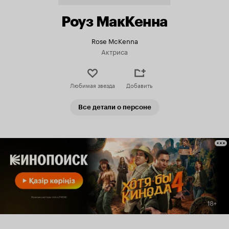
Роуз МакКенна
Rose McKenna
Актриса
Любимая звезда
Добавить
Все детали о персоне