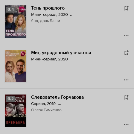
Тень прошлого
Рейтинг
6.4
Мини-сериал, 2020–...
Кинопоиска
Яна, дочь Даши
6.4
Миг, украденный у счастья
Мини-сериал, 2020
Следователь Горчакова
Рейтинг
6.2
Сериал, 2019–...
Кинопоиска
Олеся Тимченко
6.2