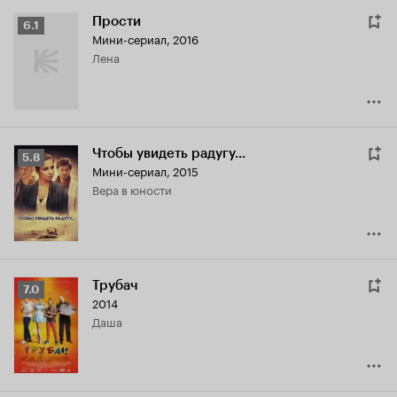
Прости
Рейтинг
6.1
Мини-сериал, 2016
Кинопоиска
Лена
6.1
Чтобы увидеть радугу...
Рейтинг
5.8
Мини-сериал, 2015
Кинопоиска
Вера в юности
5.8
Трубач
Рейтинг
7.0
2014
Кинопоиска
Даша
7.0