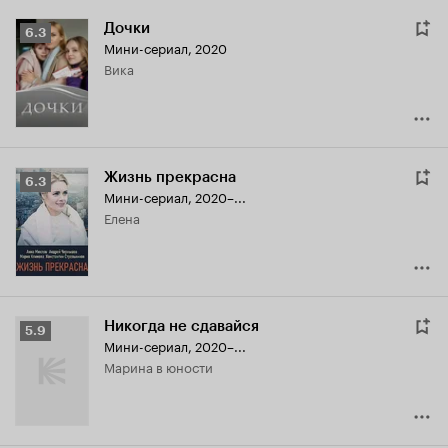
Дочки
Рейтинг
6.3
Мини-сериал, 2020
Кинопоиска
Вика
6.3
Жизнь прекрасна
Рейтинг
6.3
Мини-сериал, 2020–...
Кинопоиска
Елена
6.3
Никогда не сдавайся
Рейтинг
5.9
Мини-сериал, 2020–...
Кинопоиска
Марина в юности
5.9