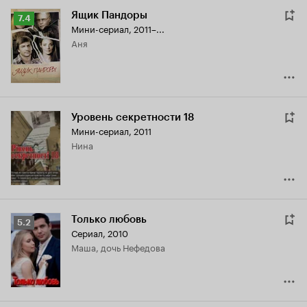
Ящик Пандоры
Рейтинг
7.4
Мини-сериал, 2011–...
Кинопоиска
Аня
7.4
Уровень секретности 18
Мини-сериал, 2011
Нина
Только любовь
Рейтинг
5.2
Сериал, 2010
Кинопоиска
Маша, дочь Нефедова
5.2