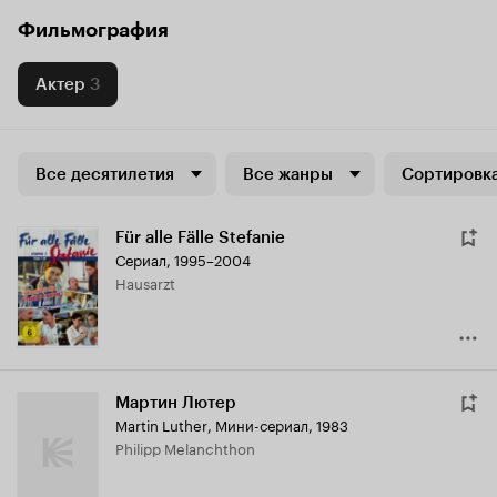
Фильмография
Актер
3
Все десятилетия
Все жанры
Сортировка
Für alle Fälle Stefanie
Сериал, 1995–2004
Hausarzt
Мартин Лютер
Martin Luther
,
Мини-сериал, 1983
Philipp Melanchthon