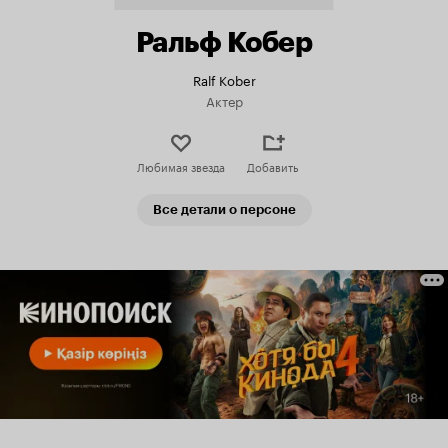
Ральф Кобер
Ralf Kober
Актер
Любимая звезда
Добавить
Все детали о персоне