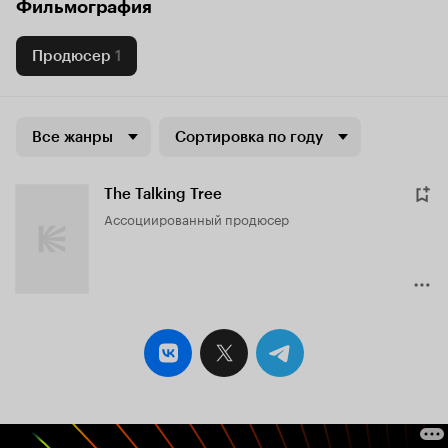
Фильмография
Продюсер
1
Все жанры
Сортировка по году
The Talking Tree
ассоциированный продюсер