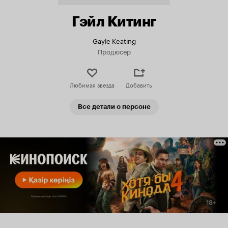
Гэйл Китинг
Gayle Keating
Продюсер
Любимая звезда
Добавить
Все детали о персоне