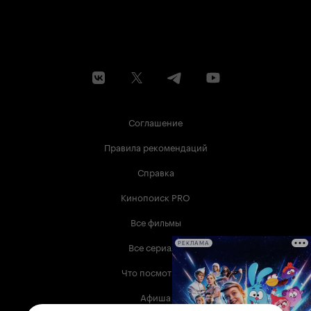
Соглашение
Правила рекомендаций
Справка
Кинопоиск PRO
Все фильмы
Все сериалы
РЕКЛАМА
Что посмотреть
Афиша