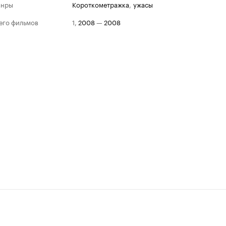
анры
короткометражка
,
ужасы
его фильмов
1
,
2008
—
2008