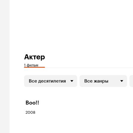
Актер
1 фильм
Все десятилетия
Все жанры
Boo!!
2008