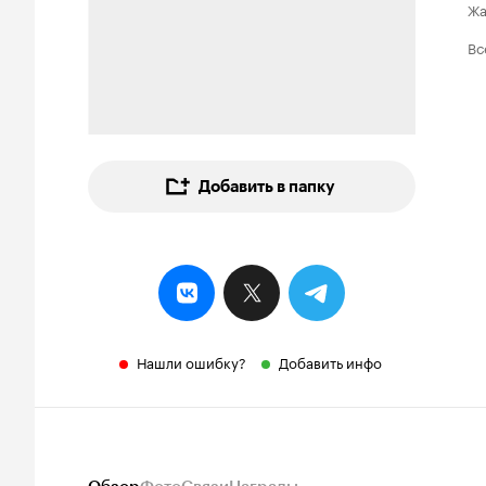
Ж
Вс
Добавить в папку
Нашли ошибку?
Добавить инфо