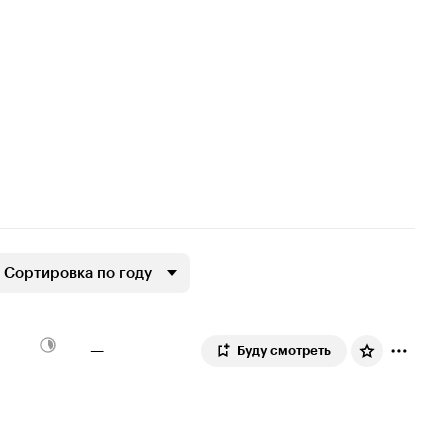
Сортировка по году
—
Буду смотреть