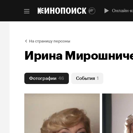
Онлайн-к
На страницу персоны
Ирина Мирошнич
Фотографии
46
События
1