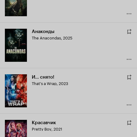
Анаконды
The Anacondas
,
2025
И... снято!
That's a Wrap
,
2023
Красавчик
Pretty Boy
,
2021