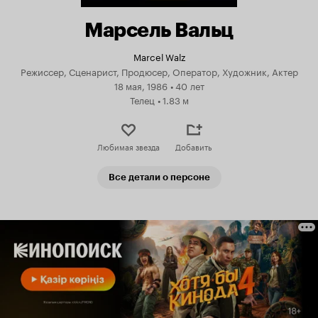
Марсель Вальц
Marcel Walz
Режиссер, Сценарист, Продюсер, Оператор, Художник, Актер
18 мая, 1986
•
40 лет
Телец
•
1.83 м
Любимая звезда
Добавить
Все детали о персоне