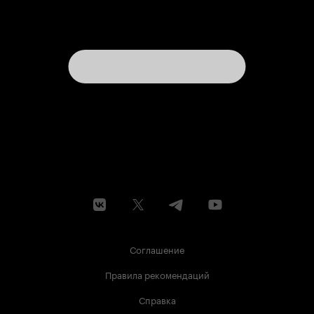
Соглашение
Правила рекомендаций
Справка