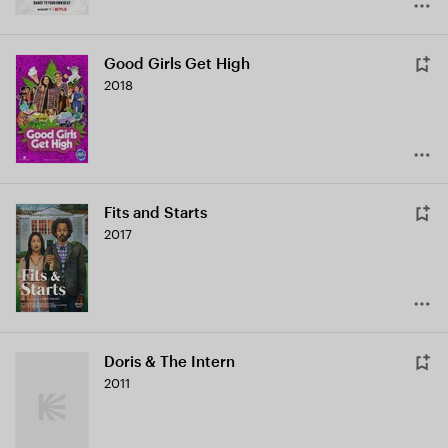
Good Girls Get High
2018
Fits and Starts
2017
Doris & The Intern
2011