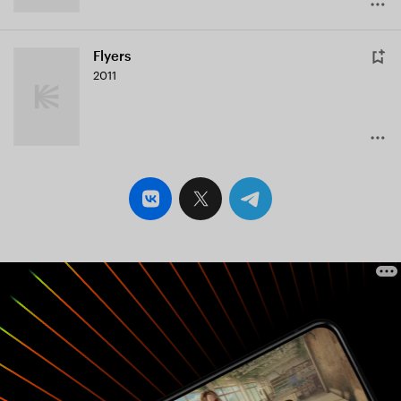
Flyers
2011