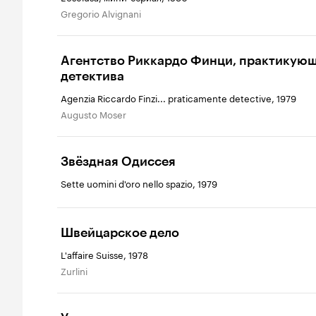
Gregorio Alvignani
Агентство Риккардо Финци, практикую
детектива
Agenzia Riccardo Finzi... praticamente detective, 1979
Augusto Moser
Звёздная Одиссея
Sette uomini d'oro nello spazio, 1979
Швейцарское дело
L'affaire Suisse, 1978
Zurlini