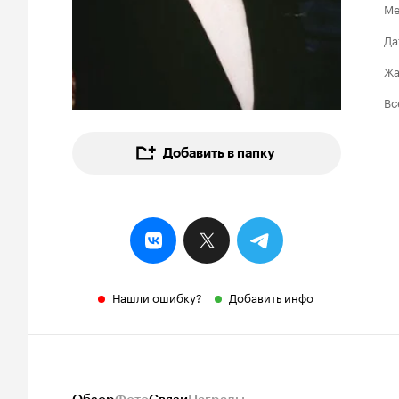
Ме
Да
Ж
Вс
Добавить в папку
Нашли ошибку?
Добавить инфо