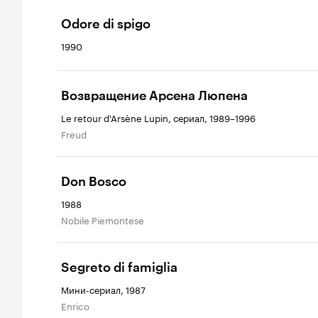
Odore di spigo
1990
Возвращение Арсена Люпена
Le retour d'Arsène Lupin, сериал, 1989–1996
Freud
Don Bosco
1988
Nobile Piemontese
Segreto di famiglia
Мини-сериал, 1987
Enrico