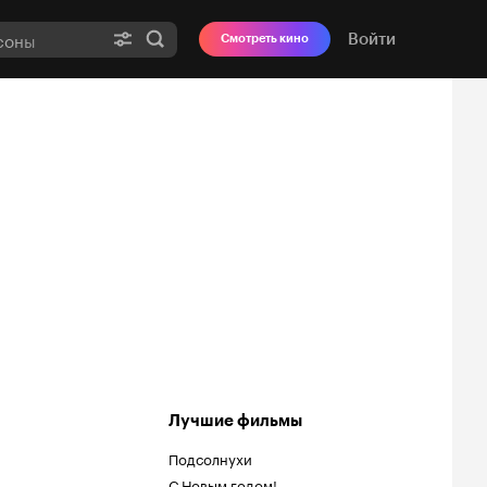
Войти
Смотреть кино
Лучшие фильмы
Подсолнухи
С Новым годом!