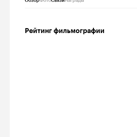
Обзор
Фото
Связи
Награды
Рейтинг фильмографии