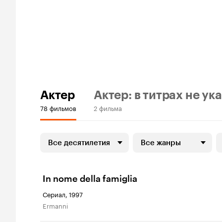
Актер
Актер: в титрах не ук
78 фильмов
2 фильма
Все десятилетия
Все жанры
In nome della famiglia
Сериал, 1997
Ermanni