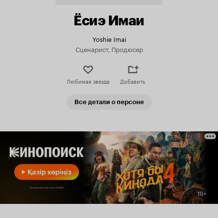
Ёсиэ Имаи
Yoshie Imai
Сценарист, Продюсер
Любимая звезда
Добавить
Все детали о персоне