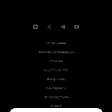
Соглашение
Правила рекомендаций
Справка
Кинопоиск PRO
Все фильмы
Все сериалы
Что посмотреть
Афиша