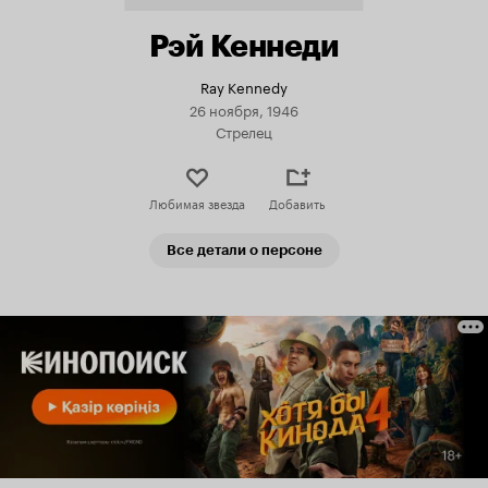
Рэй Кеннеди
Ray Kennedy
26 ноября, 1946
Стрелец
Любимая звезда
Добавить
Все детали о персоне