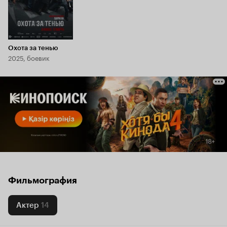
Охота за тенью
2025, боевик
Фильмография
Актер
14