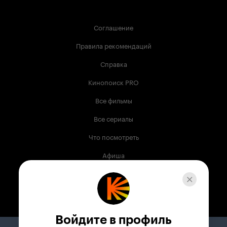
Соглашение
Правила рекомендаций
Справка
Кинопоиск PRO
Все фильмы
Все сериалы
Что посмотреть
Афиша
Музыка
Телепрограмма
Книги
Войдите в профиль