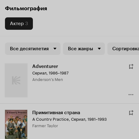
Фильмография
Актер
3
Все десятилетия
Все жанры
Сортировка
Adventurer
Сериал, 1986–1987
Anderson's Men
Примитивная страна
A Country Practice
,
Сериал, 1981–1993
Farmer Taylor