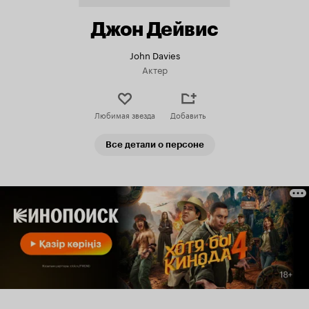
Джон Дейвис
John Davies
Актер
Любимая звезда
Добавить
Все детали о персоне