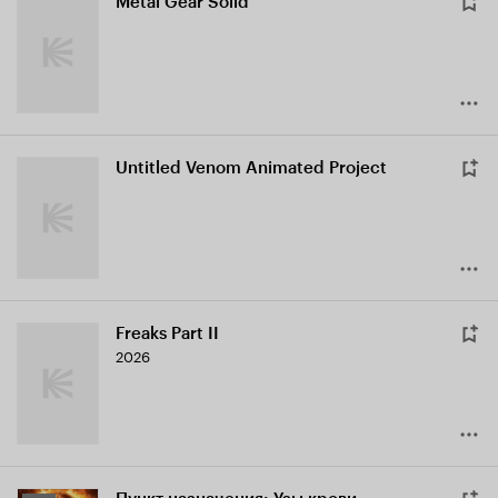
Metal Gear Solid
Untitled Venom Animated Project
Freaks Part II
2026