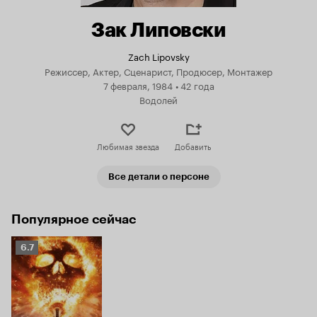
Зак Липовски
Zach Lipovsky
Режиссер, Актер, Сценарист, Продюсер, Монтажер
7 февраля, 1984
•
42 года
Водолей
Любимая звезда
Добавить
Все детали о персоне
Популярное сейчас
Рейтинг
6.7
Кинопоиска
6.7