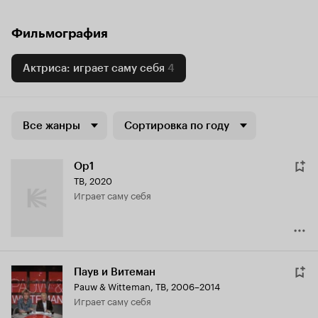
Фильмография
Актриса: играет саму себя
4
Все жанры
Сортировка по году
Op1
ТВ, 2020
играет саму себя
Паув и Витеман
Pauw & Witteman
,
ТВ, 2006–2014
играет саму себя