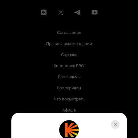
Соглашение
Правила рекомендаций
Справка
Кинопоиск PRO
Все фильмы
Все сериалы
Что посмотреть
Афиша
Музыка
Телепрограмма