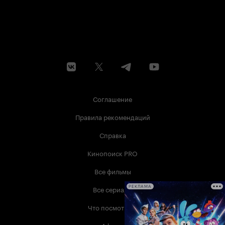
Соглашение
Правила рекомендаций
Справка
Кинопоиск PRO
Все фильмы
Все сериалы
РЕКЛАМА
Что посмотреть