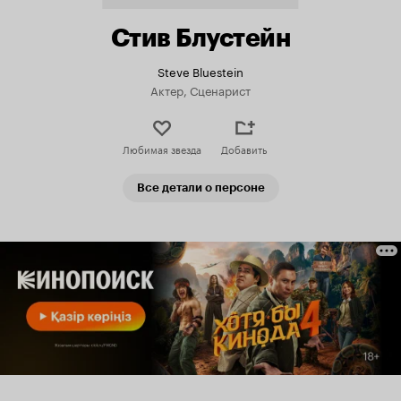
Стив Блустейн
Steve Bluestein
Актер, Сценарист
Любимая звезда
Добавить
Все детали о персоне