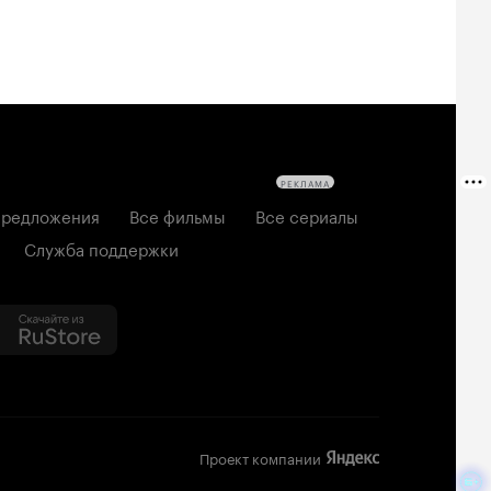
РЕКЛАМА
редложения
Все фильмы
Все сериалы
Служба поддержки
Проект компании