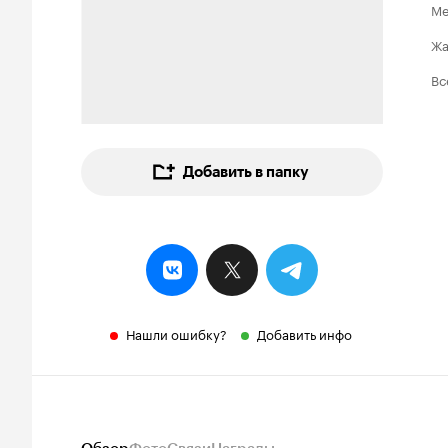
Ме
Ж
Вс
Добавить в папку
Нашли ошибку?
Добавить инфо