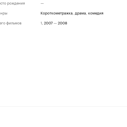
сто рождения
—
анры
короткометражка
,
драма
,
комедия
его фильмов
1
,
2007
—
2008