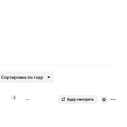
Сортировка по году
—
Буду смотреть