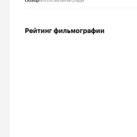
Обзор
Фото
Связи
Награды
Рейтинг фильмографии