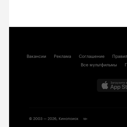
Вакансии
Реклама
Соглашение
Правил
Все мультфильмы
© 2003 —
2026
,
Кинопоиск
18
+