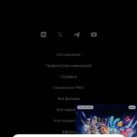
Соглашение
Правила рекомендаций
Справка
Кинопоиск PRO
Все фильмы
Все сериалы
РЕКЛАМА
Что посмотреть
Афиша