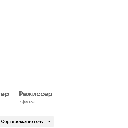
ер
Режиссер
3 фильма
Сортировка по году