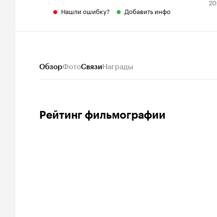
20
Нашли ошибку?
Добавить инфо
Обзор
Фото
Связи
Награды
Рейтинг фильмографии