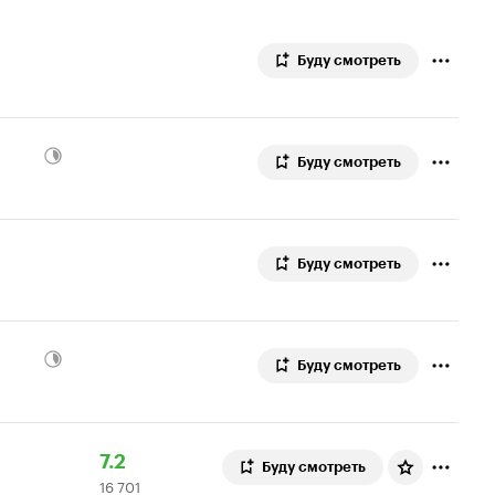
Буду смотреть
Буду смотреть
Буду смотреть
Буду смотреть
Рейтинг
16
7.2
Буду смотреть
16 701
Кинопоиска
701