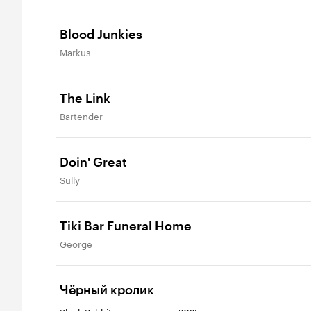
Blood Junkies
Markus
The Link
Bartender
Doin' Great
Sully
Tiki Bar Funeral Home
George
Чёрный кролик