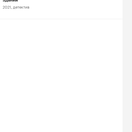
здании
2013, триллер
2021, детектив