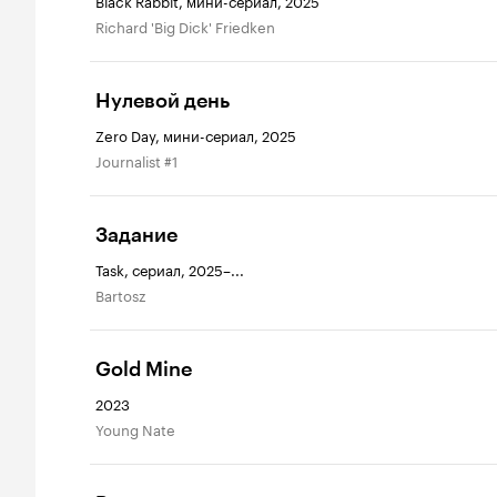
Black Rabbit, мини-сериал, 2025
Richard 'Big Dick' Friedken
Нулевой день
Zero Day, мини-сериал, 2025
Journalist #1
Задание
Task, сериал, 2025–...
Bartosz
Gold Mine
2023
Young Nate