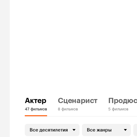
Актер
Сценарист
Продюс
47 фильмов
8 фильмов
5 фильмов
Все десятилетия
Все жанры