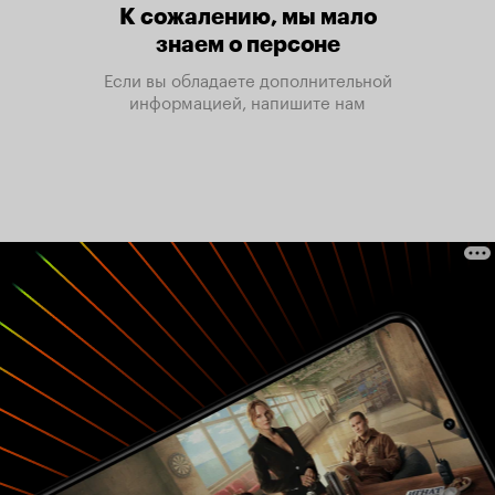
К сожалению, мы мало
знаем о персоне
Если вы обладаете дополнительной
информацией, напишите нам