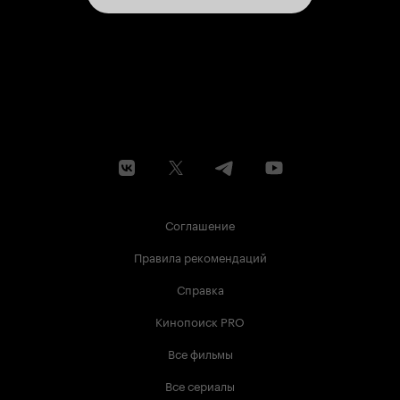
Соглашение
Правила рекомендаций
Справка
Кинопоиск PRO
Все фильмы
Все сериалы