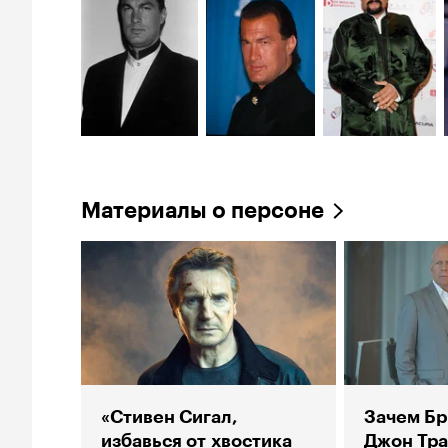
Материалы о персоне
«Стивен Сигал,
Зачем Бр
избавься от хвостика
Джон Тра