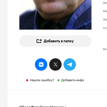
Да
Ме
Ж
Су
Добавить в папку
Вс
Нашли ошибку?
Добавить инфо