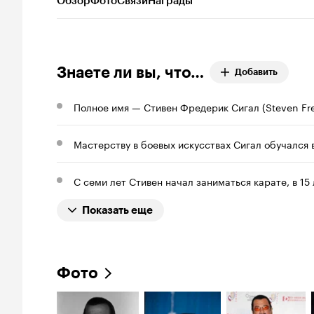
Обзор
Фото
Связи
Награды
Знаете ли вы, что…
Добавить
Полное имя — Стивен Фредерик Сигал (Steven Fre
Мастерству в боевых искусствах Сигал обучался в
С семи лет Стивен начал заниматься карате, в 15 
Показать еще
Фото