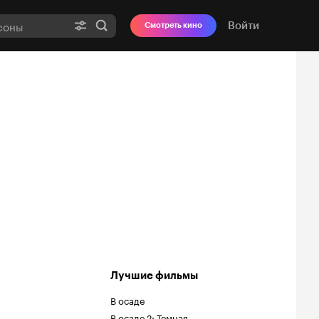
Войти
Смотреть кино
Лучшие фильмы
В осаде
В осаде 2: Темная