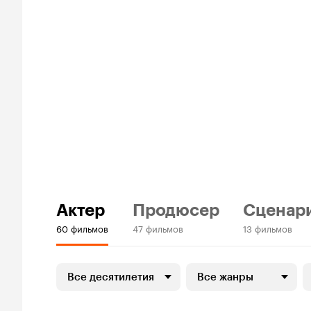
Актер
Продюсер
Сценар
60 фильмов
47 фильмов
13 фильмов
Все десятилетия
Все жанры